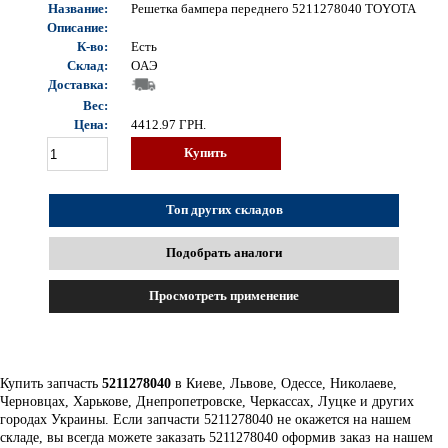
Название:
Решетка бампера переднего 5211278040 TOYOTA
Описание:
К-во:
Есть
Склад:
OAЭ
Доставка:
Вес:
Цена:
4412.97
ГРН.
Купить
Топ других складов
Подобрать аналоги
Просмотреть применение
Купить запчасть
5211278040
в Киеве, Львове, Одессе, Николаеве,
Черновцах, Харькове, Днепропетровске, Черкассах, Луцке и других
городах Украины. Если запчасти 5211278040 не окажется на нашем
складе, вы всегда можете заказать 5211278040 оформив заказ на нашем