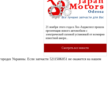
21 ноября этого года в Лос-Анджелесе прошла
презентация нового автомобиля с
электрической силовой установкой от всемирно
известной амери...
Смотреть все новости
 городах Украины. Если запчасти 521150K051 не окажется на нашем