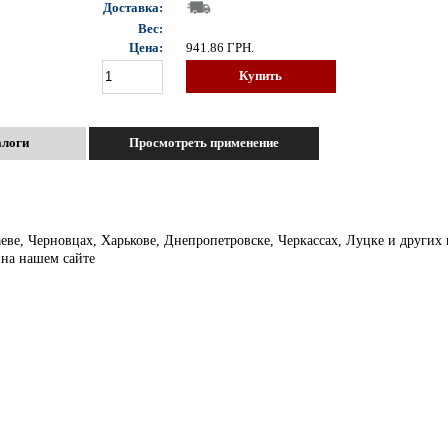
Доставка:
Вес:
Цена:
941.86
ГРН.
Купить
алоги
Просмотреть применение
аеве, Черновцах, Харькове, Днепропетровске, Черкассах, Луцке и других
 на нашем сайте