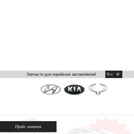
Прайс новинок