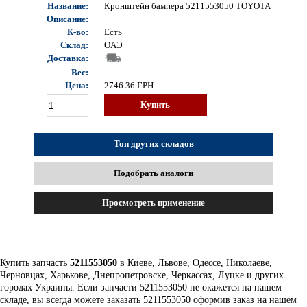
Название:
Кронштейн бампера 5211553050 TOYOTA
Описание:
К-во:
Есть
Склад:
OAЭ
Доставка:
Вес:
Цена:
2746.36
ГРН.
Купить
Топ других складов
Подобрать аналоги
Просмотреть применение
Купить запчасть
5211553050
в Киеве, Львове, Одессе, Николаеве,
Черновцах, Харькове, Днепропетровске, Черкассах, Луцке и других
городах Украины. Если запчасти 5211553050 не окажется на нашем
складе, вы всегда можете заказать 5211553050 оформив заказ на нашем