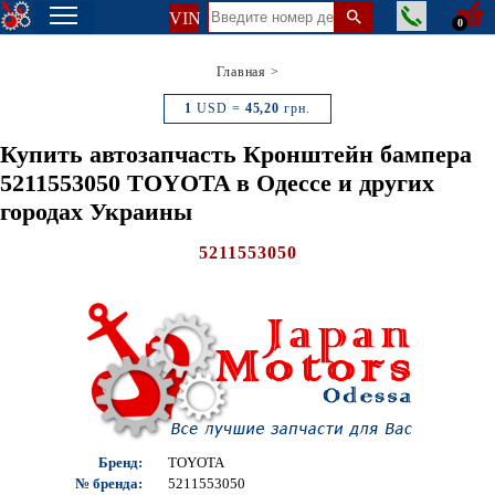
VIN
0
Главная
>
1
USD =
45,20
грн.
Купить автозапчасть Кронштейн бампера
5211553050 TOYOTA в Одессе и других
городах Украины
5211553050
Бренд:
TOYOTA
№ бренда:
5211553050