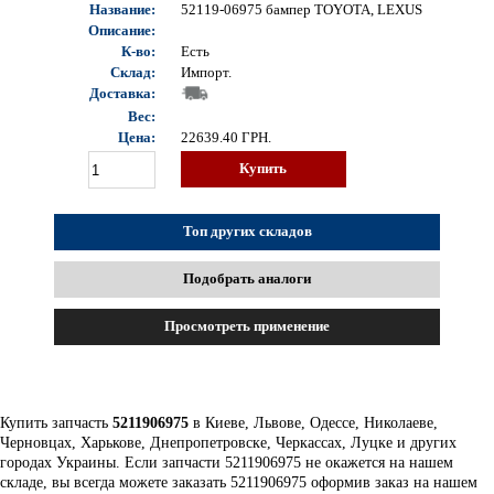
Название:
52119-06975 бампер TOYOTA, LEXUS
Описание:
К-во:
Есть
Склад:
Импорт.
Доставка:
Вес:
Цена:
22639.40
ГРН.
Купить
Топ других складов
Подобрать аналоги
Просмотреть применение
Купить запчасть
5211906975
в Киеве, Львове, Одессе, Николаеве,
Черновцах, Харькове, Днепропетровске, Черкассах, Луцке и других
городах Украины. Если запчасти 5211906975 не окажется на нашем
складе, вы всегда можете заказать 5211906975 оформив заказ на нашем