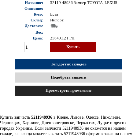
Название:
52119-48936 бампер TOYOTA, LEXUS
Описание:
К-во:
Есть
Склад:
Импорт.
Доставка:
Вес:
Цена:
25640.12
ГРН.
Купить
Топ других складов
Подобрать аналоги
Просмотреть применение
Купить запчасть
5211948936
в Киеве, Львове, Одессе, Николаеве,
Черновцах, Харькове, Днепропетровске, Черкассах, Луцке и других
городах Украины. Если запчасти 5211948936 не окажется на нашем
складе, вы всегда можете заказать 5211948936 оформив заказ на нашем