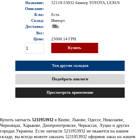
Название:
52119-53932 бампер TOYOTA, LEXUS
Описание:
К-во:
Есть
Склад:
Импорт.
Доставка:
Вес:
Цена:
25000.14
ГРН.
Купить
Топ других складов
Подобрать аналоги
Просмотреть применение
Купить запчасть
5211953932
в Киеве, Львове, Одессе, Николаеве,
Черновцах, Харькове, Днепропетровске, Черкассах, Луцке и других
городах Украины. Если запчасти 5211953932 не окажется на нашем
складе, вы всегда можете заказать 5211953932 оформив заказ на нашем