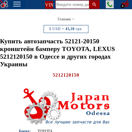
VIN
0
Главная
>
1
USD =
45,20
грн.
Купить автозапчасть 52121-20150
кронштейн бамперу TOYOTA, LEXUS
5212120150 в Одессе и других городах
Украины
5212120150
Бренд:
TOYOTA