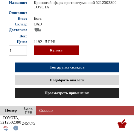
Название:
Кронштейн фары противотуманной 5212502390
TOYOTA
Описание:
К-во:
Есть
Склад:
OAЭ
Доставка:
Вес:
Цена:
1192.15
ГРН.
Купить
Топ других складов
Подобрать аналоги
Просмотреть применение
Цена,
Номер
ГРН
TOYOTA,
5212502390
2457,75