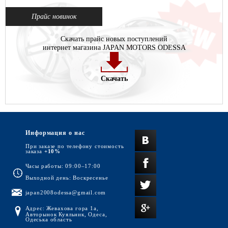
Прайс новинок
Скачать прайс новых поступлений
интернет магазина JAPAN MOTORS ODESSA
Скачать
Информация о нас
При заказе по телефону стоимость
заказа
+10%
Часы работы: 09:00–17:00
Выходной день: Воскресенье
japan2008odessa@gmail.com
Адрес: Жевахова гора 1а,
Авторынок Куяльник, Одеса,
Одеська область