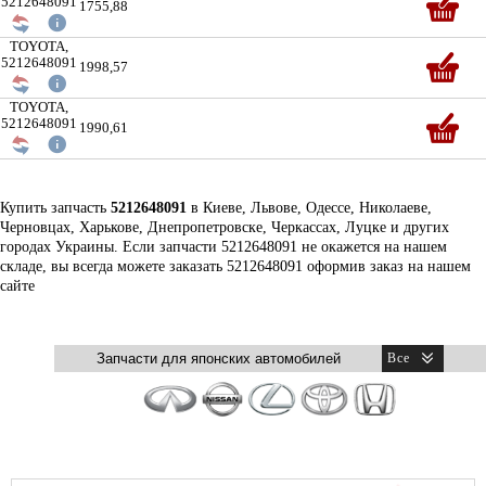
5212648091
1755,88
TOYOTA,
5212648091
1998,57
TOYOTA,
5212648091
1990,61
Купить запчасть
5212648091
в Киеве, Львове, Одессе, Николаеве,
Черновцах, Харькове, Днепропетровске, Черкассах, Луцке и других
городах Украины. Если запчасти 5212648091 не окажется на нашем
складе, вы всегда можете заказать 5212648091 оформив заказ на нашем
сайте