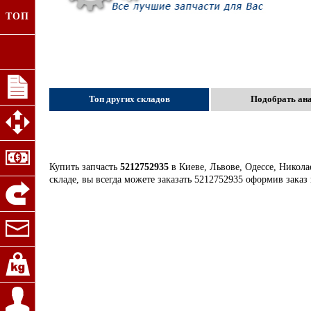
ТОП
Топ других складов
Подобрать ан
Купить запчасть
5212752935
в Киеве, Львове, Одессе, Никола
складе, вы всегда можете заказать 5212752935 оформив заказ