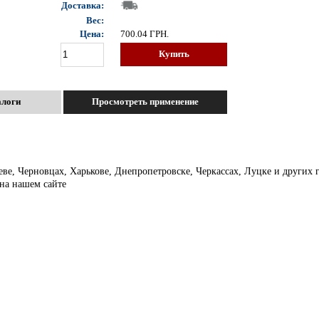
Доставка:
Вес:
Цена:
700.04
ГРН.
Купить
алоги
Просмотреть применение
еве, Черновцах, Харькове, Днепропетровске, Черкассах, Луцке и других
 на нашем сайте