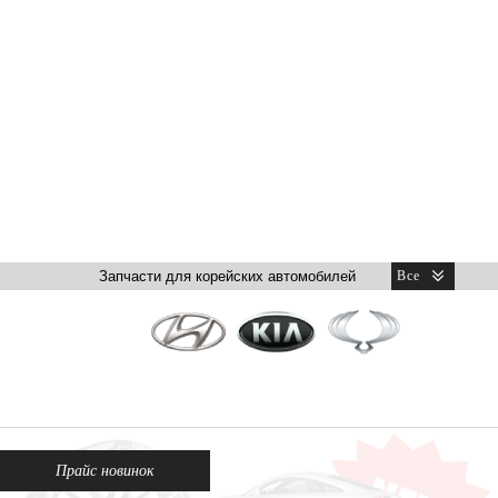
Прайс новинок