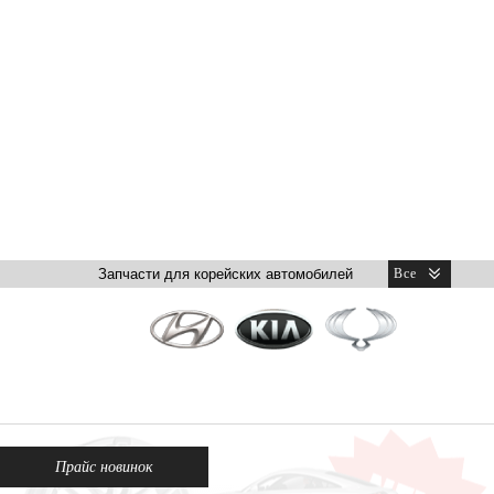
Прайс новинок