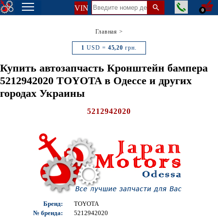
VIN
0
Главная
>
1
USD =
45,20
грн.
Купить автозапчасть Кронштейн бампера
5212942020 TOYOTA в Одессе и других
городах Украины
5212942020
Бренд:
TOYOTA
№ бренда:
5212942020