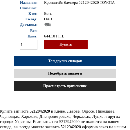
Название:
Кронштейн бампера 5212942020 TOYOTA
Описание:
К-во:
Есть
Склад:
OAЭ
Доставка:
Вес:
Цена:
644.10
ГРН.
Купить
Топ других складов
Подобрать аналоги
Просмотреть применение
Купить запчасть
5212942020
в Киеве, Львове, Одессе, Николаеве,
Черновцах, Харькове, Днепропетровске, Черкассах, Луцке и других
городах Украины. Если запчасти 5212942020 не окажется на нашем
складе, вы всегда можете заказать 5212942020 оформив заказ на нашем