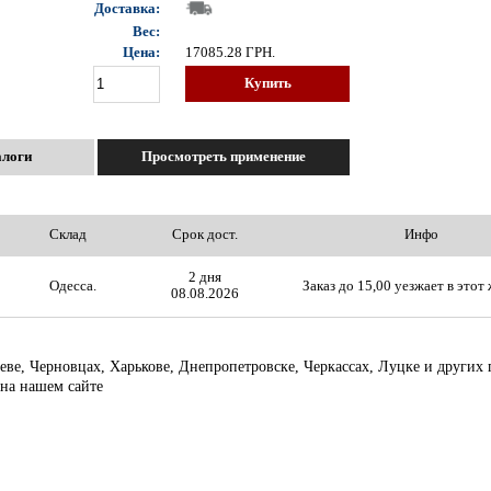
Доставка:
Вес:
Цена:
17085.28
ГРН.
Купить
алоги
Просмотреть применение
Склад
Срок дост.
Инфо
2 дня
Одесса.
Заказ до 15,00 уезжает в этот 
08.08.2026
аеве, Черновцах, Харькове, Днепропетровске, Черкассах, Луцке и других
 на нашем сайте