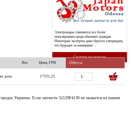
Электрокары становятся все более
популярными среди обычных граждан.
Некоторые эксперты даже берутся утверждать,
что будущее за машинами ...
Смотреть все новости
Вес
Цена, ГРН
же день.
17551,25
 городах Украины. Если запчасти 52129F4130 не окажется на нашем