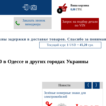
Ваша корзина
|
0,00
ГРН.
0
Заказать звонок
Запрос на подбор детали
менеджера
по VIN
 задержки в доставке товаров. Спасибо за понимание
Текущий курс
1
USD =
45,20
грн.
 в Одессе и других городах Украины
⟨
⟩
Новости
Зелёные номерные знаки для
электромобилей