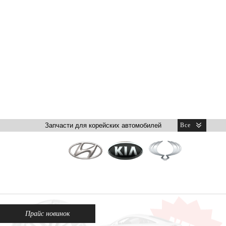
Прайс новинок