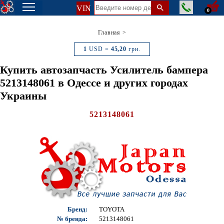
VIN
0
Главная
>
1
USD =
45,20
грн.
Купить автозапчасть Усилитель бампера
5213148061 в Одессе и других городах
Украины
5213148061
Бренд:
TOYOTA
№ бренда:
5213148061