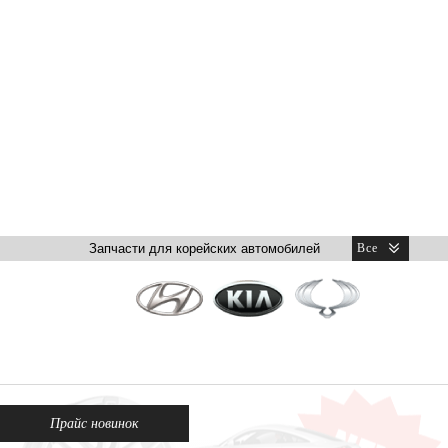
Прайс новинок