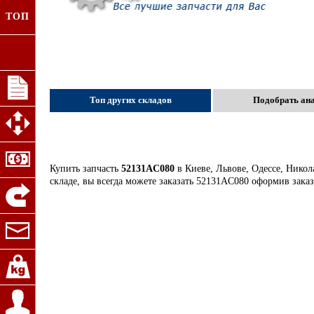
ТОП
Топ других складов
Подобрать ан
Купить запчасть
52131AC080
в Киеве, Львове, Одессе, Никол
складе, вы всегда можете заказать 52131AC080 оформив зака