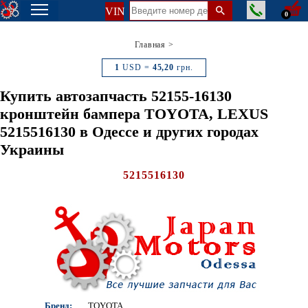
VIN
0
Главная
>
1
USD =
45,20
грн.
Купить автозапчасть 52155-16130
кронштейн бампера TOYOTA, LEXUS
5215516130 в Одессе и других городах
Украины
5215516130
Бренд:
TOYOTA