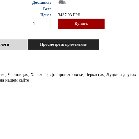
Доставка:
Вес:
Цена:
3437.93
ГРН.
Купить
алоги
Просмотреть применение
еве, Черновцах, Харькове, Днепропетровске, Черкассах, Луцке и других
 на нашем сайте