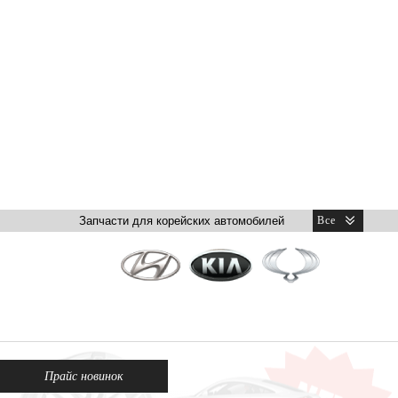
Прайс новинок