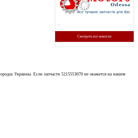
...
Смотреть все новости
 городах Украины. Если запчасти 5215553070 не окажется на нашем