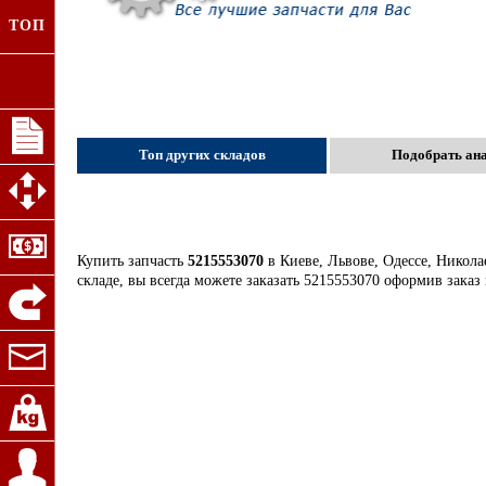
ТОП
Топ других складов
Подобрать ан
Купить запчасть
5215553070
в Киеве, Львове, Одессе, Никола
складе, вы всегда можете заказать 5215553070 оформив заказ