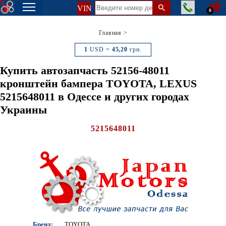
VIN
0
Главная
>
1
USD =
45,20
грн.
Купить автозапчасть 52156-48011
кронштейн бампера TOYOTA, LEXUS
5215648011 в Одессе и других городах
Украины
5215648011
Бренд:
TOYOTA