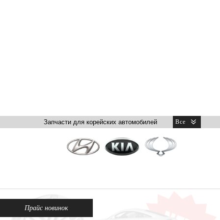
Прайс новинок