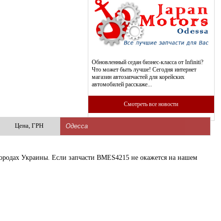
Обновленный седан бизнес-класса от Infiniti?
Что может быть лучше! Сегодня интернет
магазин автозапчастей для корейских
автомобилей расскаже...
Смотреть все новости
Цена, ГРН
 городах Украины. Если запчасти BMES4215 не окажется на нашем