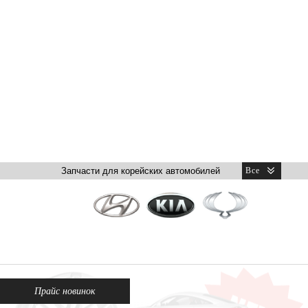
Прайс новинок