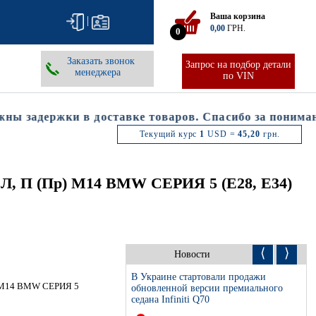
Ваша корзина
|
0,00
ГРН.
0
Заказать звонок
Запрос на подбор детали
менеджера
по VIN
 задержки в доставке товаров. Спасибо за понимание
Текущий курс
1
USD =
45,20
грн.
, П (Пр) M14 BMW СЕРИЯ 5 (E28, E34)
⟨
⟩
Новости
В Украине стартовали продажи
 M14 BMW СЕРИЯ 5
обновленной версии премиального
седана Infiniti Q70