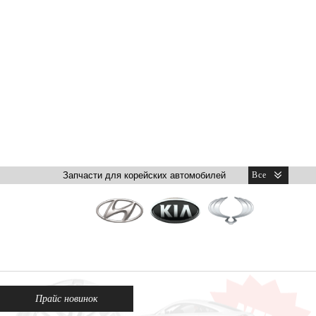
Прайс новинок