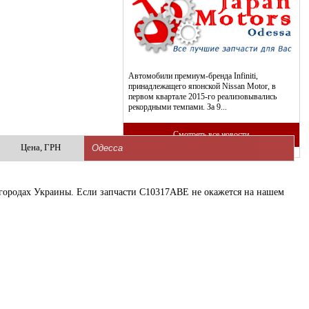
Автомобили премиум-бренда Infiniti,
принадлежащего японской Nissan Motor, в
первом квартале 2015-го реализовывались
рекордными темпами. За 9...
Смотреть все новости
Цена, ГРН
х городах Украины. Если запчасти C10317ABE не окажется на нашем