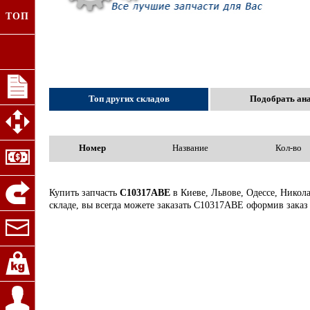
ТОП
Топ других складов
Подобрать ан
Номер
Название
Кол-во
Купить запчасть
C10317ABE
в Киеве, Львове, Одессе, Никол
складе, вы всегда можете заказать C10317ABE оформив заказ