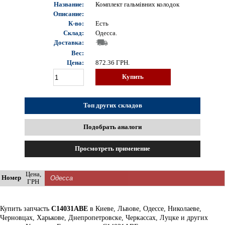
Название:
Комплект гальмівних колодок
Описание:
К-во:
Есть
Склад:
Одесса.
Доставка:
Вес:
Цена:
872.36
ГРН.
Купить
Топ других складов
Подобрать аналоги
Просмотреть применение
Цена,
Номер
ГРН
Купить запчасть
C14031ABE
в Киеве, Львове, Одессе, Николаеве,
Черновцах, Харькове, Днепропетровске, Черкассах, Луцке и других