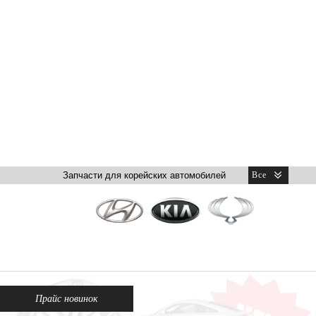
Прайс новинок