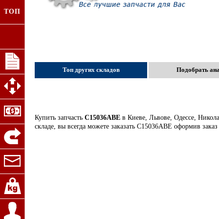
ТОП
Топ других складов
Подобрать ан
Купить запчасть
C15036ABE
в Киеве, Львове, Одессе, Никол
складе, вы всегда можете заказать C15036ABE оформив заказ