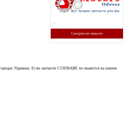
...
Смотреть все новости
х городах Украины. Если запчасти C15036ABE не окажется на нашем