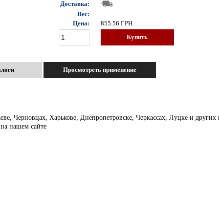
Доставка:
Вес:
Цена:
855.56
ГРН.
Купить
алоги
Просмотреть применение
аеве, Черновцах, Харькове, Днепропетровске, Черкассах, Луцке и други
 на нашем сайте