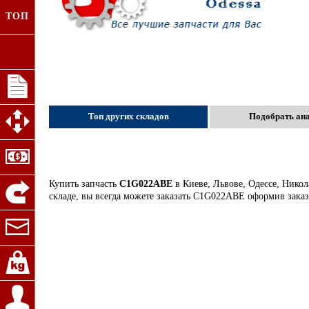
ТОП
Топ других складов
Подобрать ан
Купить запчасть
C1G022ABE
в Киеве, Львове, Одессе, Нико
складе, вы всегда можете заказать C1G022ABE оформив заказ