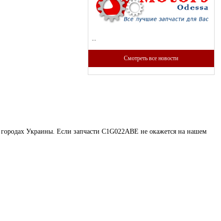
...
Смотреть все новости
их городах Украины. Если запчасти C1G022ABE не окажется на нашем