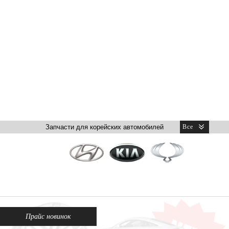
Прайс новинок