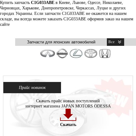
Купить запчасть
C1G033ABE
в Киеве, Львове, Одессе, Николаеве,
Черновцах, Харькове, Днепропетровске, Черкассах, Луцке и других
городах Украины. Если запчасти C1G033ABE не окажется на нашем
складе, вы всегда можете заказать C1G033ABE оформив заказ на нашем
сайте
Прайс новинок
Скачать прайс новых поступлений
интернет магазина JAPAN MOTORS ODESSA
Скачать