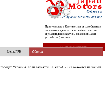
Придуманные в Континенталь автомобильные
динамики предлагают высочайшее качество
звука при десятикратном снижении массы
устройства (по сравн...
Смотреть все новости
Цена, ГРН
их городах Украины. Если запчасти C1G035ABE не окажется на нашем