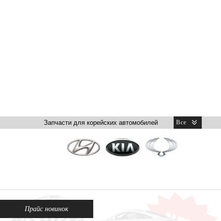
Прайс новинок