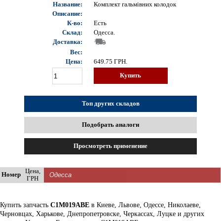
Название:
Комплект гальмівних колодок
Описание:
К-во:
Есть
Склад:
Одесса.
Доставка:
Вес:
Цена:
649.75
ГРН.
Купить
Топ других складов
Подобрать аналоги
Просмотреть применение
Цена,
Номер
ГРН
Купить запчасть
C1M019ABE
в Киеве, Львове, Одессе, Николаеве,
Черновцах, Харькове, Днепропетровске, Черкассах, Луцке и других