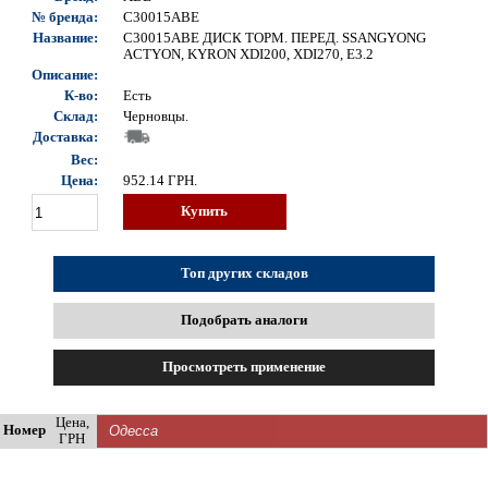
№ бренда:
C30015ABE
Название:
C30015ABE ДИСК ТОРМ. ПЕРЕД. SSANGYONG
ACTYON, KYRON XDI200, XDI270, E3.2
Описание:
К-во:
Есть
Склад:
Черновцы.
Доставка:
Вес:
Цена:
952.14
ГРН.
Купить
Топ других складов
Подобрать аналоги
Просмотреть применение
Цена,
Номер
ГРН