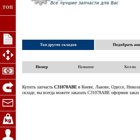
ТОП
Топ других складов
Подобрать ан
Номер
Название
Кол-во
Купить запчасть
C31078ABE
в Киеве, Львове, Одессе, Никол
складе, вы всегда можете заказать C31078ABE оформив заказ