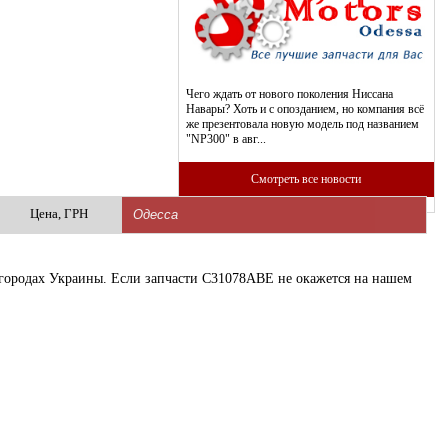
Чего ждать от нового поколения Ниссана
Навары? Хоть и с опозданием, но компания всё
же презентовала новую модель под названием
"NP300" в авг...
Смотреть все новости
Цена, ГРН
х городах Украины. Если запчасти C31078ABE не окажется на нашем