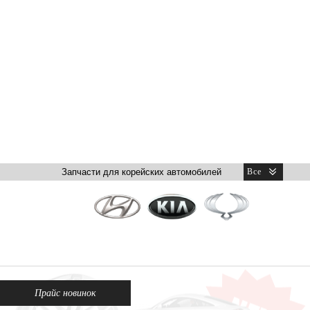
Прайс новинок