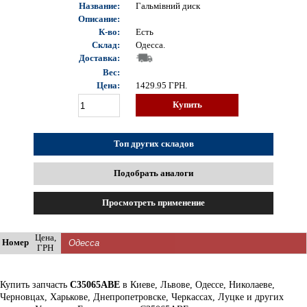
Название:
Гальмівний диск
Описание:
К-во:
Есть
Склад:
Одесса.
Доставка:
Вес:
Цена:
1429.95
ГРН.
Купить
Топ других складов
Подобрать аналоги
Просмотреть применение
Цена,
Номер
ГРН
Купить запчасть
C35065ABE
в Киеве, Львове, Одессе, Николаеве,
Черновцах, Харькове, Днепропетровске, Черкассах, Луцке и других