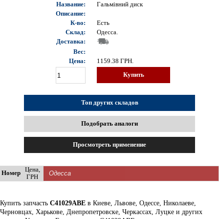
Название:
Гальмівний диск
Описание:
К-во:
Есть
Склад:
Одесса.
Доставка:
Вес:
Цена:
1159.38
ГРН.
Купить
Топ других складов
Подобрать аналоги
Просмотреть применение
Цена,
Номер
ГРН
Купить запчасть
C41029ABE
в Киеве, Львове, Одессе, Николаеве,
Черновцах, Харькове, Днепропетровске, Черкассах, Луцке и других