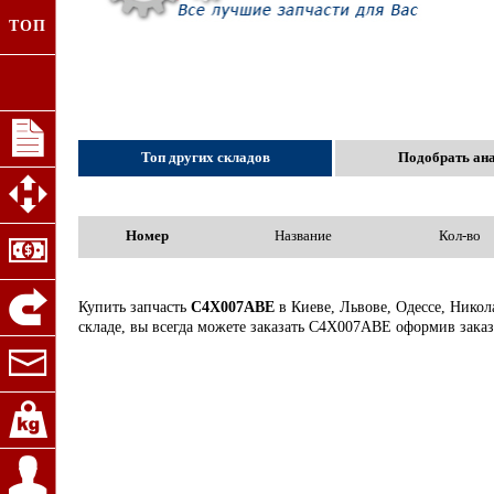
ТОП
Топ других складов
Подобрать ан
Номер
Название
Кол-во
Купить запчасть
C4X007ABE
в Киеве, Львове, Одессе, Никол
складе, вы всегда можете заказать C4X007ABE оформив заказ