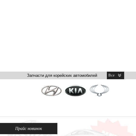
Прайс новинок