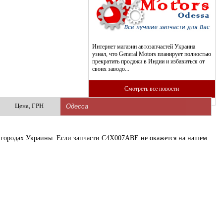
Интернет магазин автозапчастей Украина
узнал, что General Motors планирует полностью
прекратить продажи в Индии и избавиться от
своих заводо...
Смотреть все новости
Цена, ГРН
их городах Украины. Если запчасти C4X007ABE не окажется на нашем