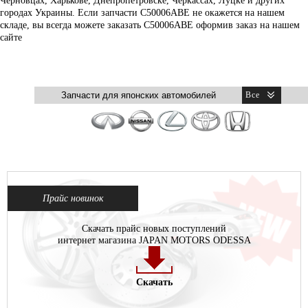
Черновцах, Харькове, Днепропетровске, Черкассах, Луцке и других
городах Украины. Если запчасти C50006ABE не окажется на нашем
складе, вы всегда можете заказать C50006ABE оформив заказ на нашем
сайте
Прайс новинок
Скачать прайс новых поступлений
интернет магазина JAPAN MOTORS ODESSA
Скачать