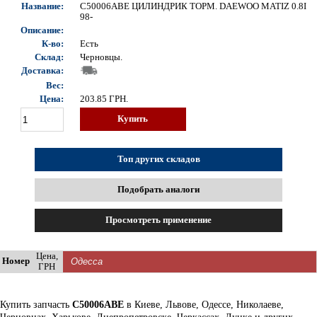
Название:
C50006ABE ЦИЛИНДРИК ТОРМ. DAEWOO MATIZ 0.8I
98-
Описание:
К-во:
Есть
Склад:
Черновцы.
Доставка:
Вес:
Цена:
203.85
ГРН.
Купить
Топ других складов
Подобрать аналоги
Просмотреть применение
Цена,
Номер
ГРН
Купить запчасть
C50006ABE
в Киеве, Львове, Одессе, Николаеве,