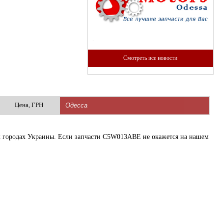
...
Смотреть все новости
Цена, ГРН
гих городах Украины. Если запчасти C5W013ABE не окажется на нашем