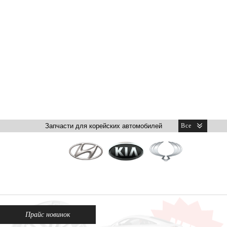
Прайс новинок