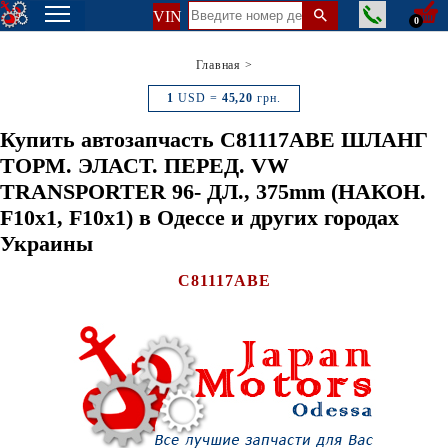
VIN
0
Главная
>
1
USD =
45,20
грн.
Купить автозапчасть C81117ABE ШЛАНГ
ТОРМ. ЭЛАСТ. ПЕРЕД. VW
TRANSPORTER 96- ДЛ., 375mm (НАКОН.
F10x1, F10x1) в Одессе и других городах
Украины
C81117ABE