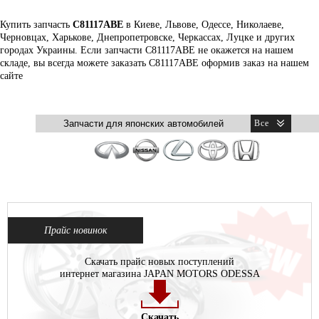
Купить запчасть
C81117ABE
в Киеве, Львове, Одессе, Николаеве,
Черновцах, Харькове, Днепропетровске, Черкассах, Луцке и других
городах Украины. Если запчасти C81117ABE не окажется на нашем
складе, вы всегда можете заказать C81117ABE оформив заказ на нашем
сайте
Прайс новинок
Скачать прайс новых поступлений
интернет магазина JAPAN MOTORS ODESSA
Скачать