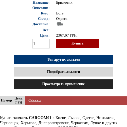
Название:
Бризковик
Описание:
К-во:
Есть
Склад:
Одесса.
Доставка:
Вес:
Цена:
2367.67
ГРН.
Купить
Топ других складов
Подобрать аналоги
Просмотреть применение
Цена,
Номер
ГРН
Купить запчасть
CARGOM01
в Киеве, Львове, Одессе, Николаеве,
Черновцах, Харькове, Днепропетровске, Черкассах, Луцке и других