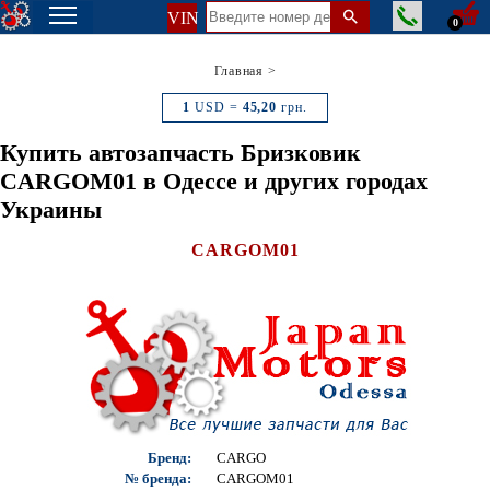
VIN
0
Главная
>
1
USD =
45,20
грн.
Купить автозапчасть Бризковик
CARGOM01 в Одессе и других городах
Украины
CARGOM01
Бренд:
CARGO
№ бренда:
CARGOM01