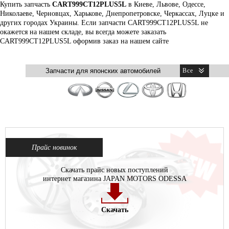
Купить запчасть
CART999CT12PLUS5L
в Киеве, Львове, Одессе,
Николаеве, Черновцах, Харькове, Днепропетровске, Черкассах, Луцке и
других городах Украины. Если запчасти CART999CT12PLUS5L не
окажется на нашем складе, вы всегда можете заказать
CART999CT12PLUS5L оформив заказ на нашем сайте
Прайс новинок
Скачать прайс новых поступлений
интернет магазина JAPAN MOTORS ODESSA
Скачать