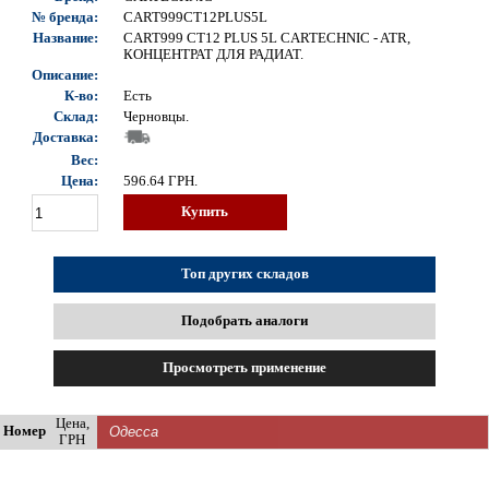
№ бренда:
CART999CT12PLUS5L
Название:
CART999 CT12 PLUS 5L CARTECHNIC - ATR,
КОНЦЕНТРАТ ДЛЯ РАДИАТ.
Описание:
К-во:
Есть
Склад:
Черновцы.
Доставка:
Вес:
Цена:
596.64
ГРН.
Купить
Топ других складов
Подобрать аналоги
Просмотреть применение
Цена,
Номер
ГРН