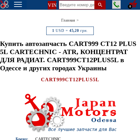
VIN
0
Главная
>
1
USD =
45,20
грн.
Купить автозапчасть CART999 CT12 PLUS
5L CARTECHNIC - ATR, КОНЦЕНТРАТ
ДЛЯ РАДИАТ. CART999CT12PLUS5L в
Одессе и других городах Украины
CART999CT12PLUS5L
Бренд:
CARTECHNIC