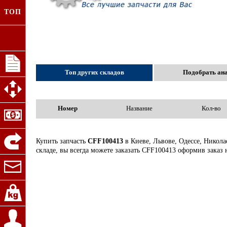
ТОП
Топ других складов
Подобрать ан
Номер
Название
Кол-во
Купить запчасть
CFF100413
в Киеве, Львове, Одессе, Никола
складе, вы всегда можете заказать CFF100413 оформив заказ 