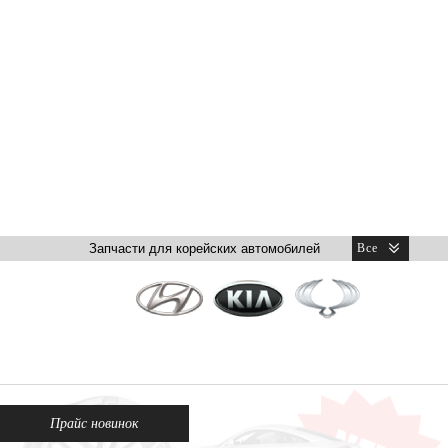
Прайс новинок