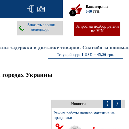
Ваша корзина
|
0,00
ГРН.
0
Заказать звонок
Запрос на подбор детали
менеджера
по VIN
 задержки в доставке товаров. Спасибо за понимание
Текущий курс
1
USD =
45,20
грн.
 городах Украины
⟨
⟩
Новости
Режим работы нашего магазина на
праздники: