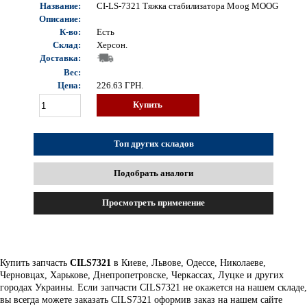
Название:
CI-LS-7321 Тяжка стабилизатора Moog MOOG
Описание:
К-во:
Есть
Склад:
Херсон.
Доставка:
Вес:
Цена:
226.63
ГРН.
Купить
Топ других складов
Подобрать аналоги
Просмотреть применение
Купить запчасть
CILS7321
в Киеве, Львове, Одессе, Николаеве,
Черновцах, Харькове, Днепропетровске, Черкассах, Луцке и других
городах Украины. Если запчасти CILS7321 не окажется на нашем складе,
вы всегда можете заказать CILS7321 оформив заказ на нашем сайте