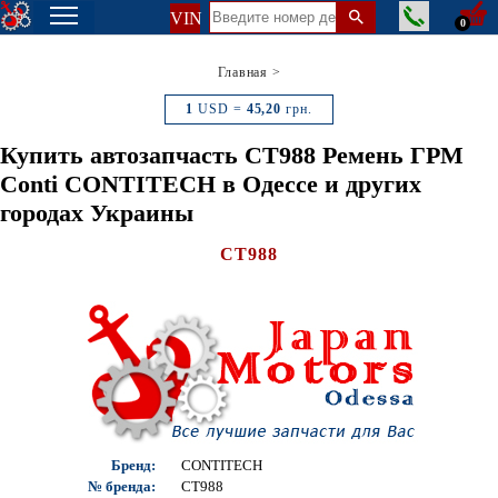
VIN
0
Главная
>
1
USD =
45,20
грн.
Купить автозапчасть CT988 Ремень ГРМ
Conti CONTITECH в Одессе и других
городах Украины
CT988
Бренд:
CONTITECH
№ бренда:
CT988