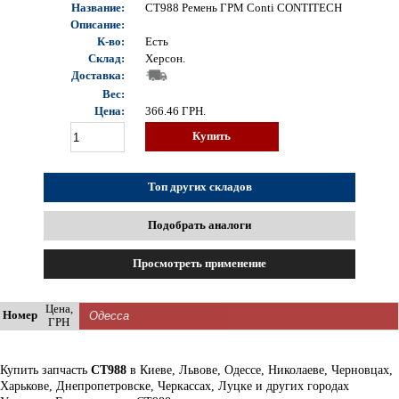
Название:
CT988 Ремень ГРМ Conti CONTITECH
Описание:
К-во:
Есть
Склад:
Херсон.
Доставка:
Вес:
Цена:
366.46
ГРН.
Купить
Топ других складов
Подобрать аналоги
Просмотреть применение
Цена,
Номер
ГРН
Купить запчасть
CT988
в Киеве, Львове, Одессе, Николаеве, Черновцах,
Харькове, Днепропетровске, Черкассах, Луцке и других городах