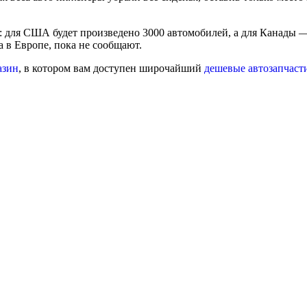
од: для США будет произведено 3000 автомобилей, а для Канады —
а в Европе, пока не сообщают.
азин
, в котором вам доступен широчайший
дешевые автозапчасти