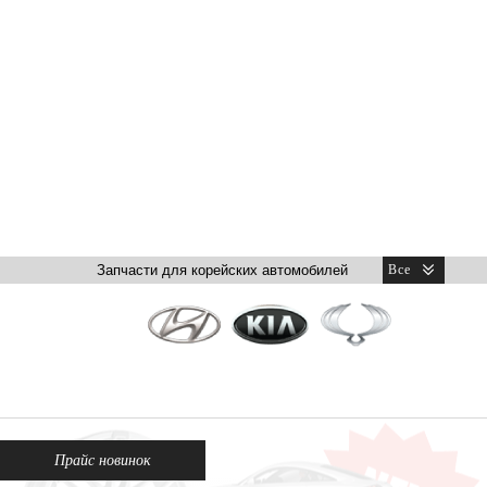
Прайс новинок