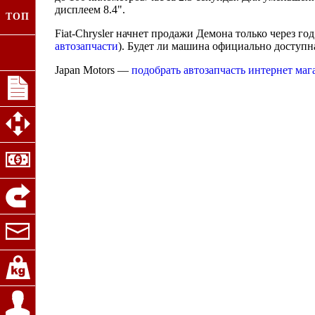
дисплеем 8.4".
ТОП
Fiat-Chrysler начнет продажи Демона только через г
автозапчасти
). Будет ли машина официально доступн
Japan Motors —
подобрать автозапчасть интернет маг