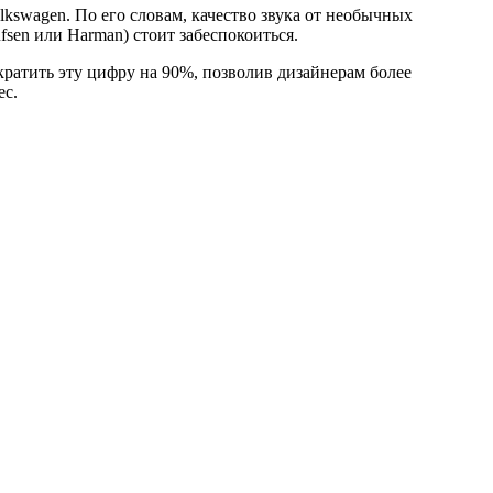
kswagen. По его словам, качество звука от необычных
fsen или Harman) стоит забеспокоиться.
ократить эту цифру на 90%, позволив дизайнерам более
ес.