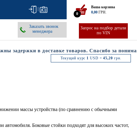
Ваша корзина
|
0,00
ГРН.
0
Заказать звонок
Запрос на подбор детали
менеджера
по VIN
ы задержки в доставке товаров. Спасибо за понимани
Текущий курс
1
USD =
45,20
грн.
снижении массы устройства (по сравнению с обычными
и автомобиля. Боковые стойки подходят для высоких частот,