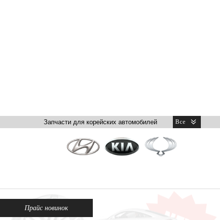
Прайс новинок