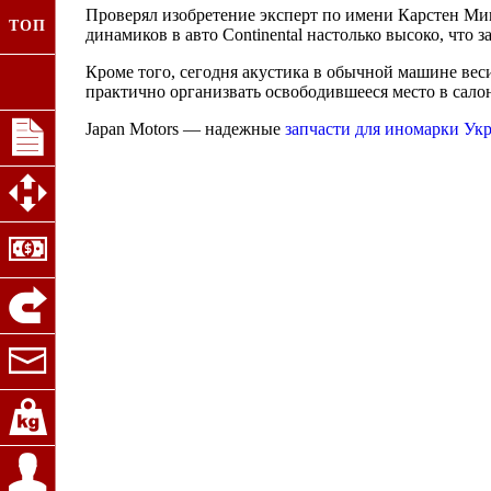
Проверял изобретение эксперт по имени Карстен Миш
ТОП
динамиков в авто Continental настолько высоко, что
Кроме того, сегодня акустика в обычной машине веси
практично организвать освободившееся место в сало
Japan Motors — надежные
запчасти для иномарки Ук