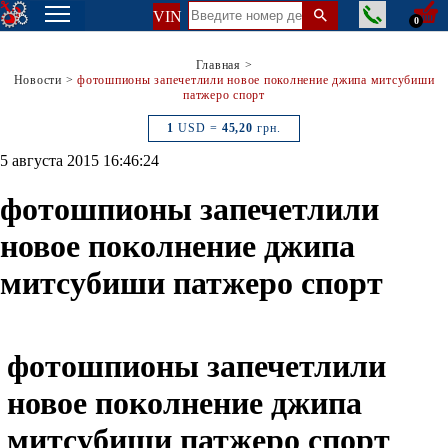
VIN
0
Главная
>
Новости
>
фотошпионы запечетлили новое поколнение джипа митсубиши
патжеро спорт
1
USD =
45,20
грн.
5 августа 2015 16:46:24
фотошпионы запечетлили
новое поколнение джипа
митсубиши патжеро спорт
фотошпионы запечетлили
новое поколнение джипа
митсубиши патжеро спорт