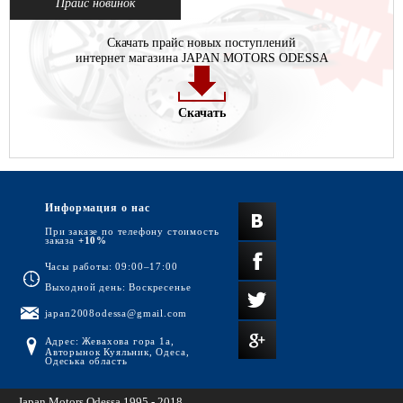
Прайс новинок
Скачать прайс новых поступлений
интернет магазина JAPAN MOTORS ODESSA
Скачать
Информация о нас
При заказе по телефону стоимость
заказа
+10%
Часы работы: 09:00–17:00
Выходной день: Воскресенье
japan2008odessa@gmail.com
Адрес: Жевахова гора 1а,
Авторынок Куяльник, Одеса,
Одеська область
Japan Motors Odessa 1995 - 2018