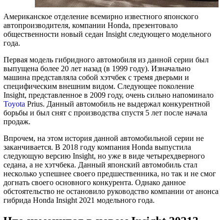
Американское отделение всемирно известного японского
автопроизводителя, компании Honda, презентовало
общественности новый седан Insight следующего модельного
года.
Первая модель гибридного автомобиля из данной серии был
выпущена более 20 лет назад (в 1999 году). Изначально
машина представляла собой хэтчбек с тремя дверьми и
специфическим внешним видом. Следующее поколение
Insight, представленное в 2009 году, очень сильно напоминало
Toyota
Prius. Данный автомобиль не выдержал конкурентной
борьбы и был снят с производства спустя 5 лет после начала
продаж.
Впрочем, на этом история данной автомобильной серии не
заканчивается. В 2018 году компания Honda выпустила
следующую версию Insight, но уже в виде четырехдверного
седана, а не хэтчбека. Данный японский автомобиль стал
несколько успешнее своего предшественника, но так и не смог
догнать своего основного конкурента. Однако данное
обстоятельство не остановило руководство компании от анонса
гибрида Honda Insight 2021 модельного года.