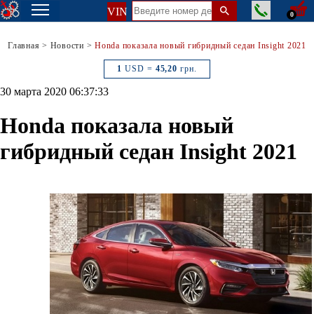
VIN
0
Главная
>
Новости
>
Honda показала новый гибридный седан Insight 2021
1
USD =
45,20
грн.
30 марта 2020 06:37:33
Honda показала новый
гибридный седан Insight 2021