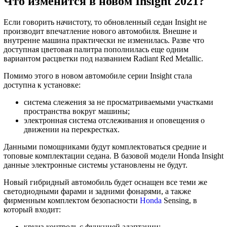
Что изменится в новом Insight 2021?
Если говорить начистоту, то обновленный седан Insight не
производит впечатление нового автомобиля. Внешне и
внутренне машина практически не изменилась. Разве что
доступная цветовая палитра пополнилась еще одним
вариантом расцветки под названием Radiant Red Metallic.
Помимо этого в новом автомобиле серии Insight стала
доступна к установке:
система слежения за не просматриваемыми участками
пространства вокруг машины;
электронная система отслеживания и оповещения о
движении на перекрестках.
Данными помощниками будут комплектоваться средние и
топовые комплектации седана. В базовой модели Honda Insight
данные электронные системы установлены не будут.
Новый гибридный автомобиль будет оснащен все теми же
светодиодными фарами и задними фонарями, а также
фирменным комплектом безопасности
Honda
Sensing, в
который входит:
круиз-контроль с функцией адаптации;