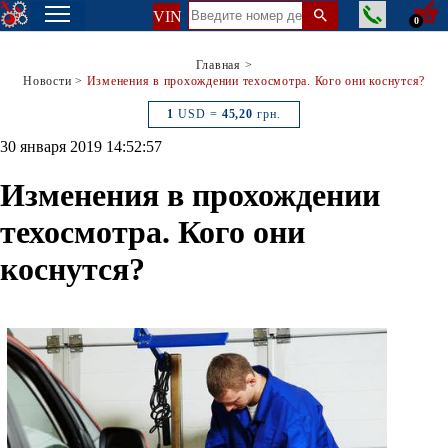
VIN
0
Главная
>
Новости
>
Изменения в прохождении техосмотра. Кого они коснутся?
1
USD =
45,20
грн.
30 января 2019 14:52:57
Изменения в прохождении
техосмотра. Кого они
коснутся?