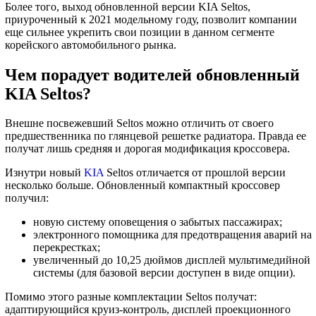
Более того, выход обновленной версии KIA Seltos,
приуроченный к 2021 модельному году, позволит компании
еще сильнее укрепить свои позиции в данном сегменте
корейского автомобильного рынка.
Чем порадует водителей обновленный
KIA Seltos?
Внешне посвежевший Seltos можно отличить от своего
предшественника по глянцевой решетке радиатора. Правда ее
получат лишь средняя и дорогая модификация кроссовера.
Изнутри новый
KIA
Seltos отличается от прошлой версии
несколько больше. Обновленный компактный кроссовер
получил:
новую систему оповещения о забытых пассажирах;
электронного помощника для предотвращения аварий на
перекрестках;
увеличенный до 10,25 дюймов дисплей мультимедийной
системы (для базовой версии доступен в виде опции).
Помимо этого разные комплектации Seltos получат:
адаптирующийся круиз-контроль, дисплей проекционного