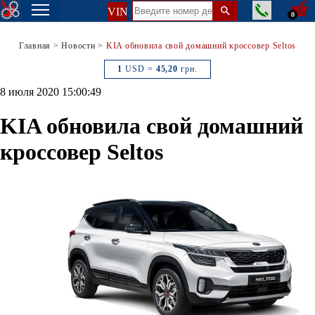
VIN
0
Главная
>
Новости
>
KIA обновила свой домашний кроссовер Seltos
1
USD =
45,20
грн.
8 июля 2020 15:00:49
KIA обновила свой домашний
кроссовер Seltos