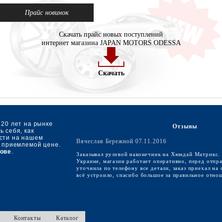
Прайс новинок
Скачать прайс новых поступлений
интернет магазина JAPAN MOTORS ODESSA
Скачать
 20 лет на рынке
Отзывы
 себя, как
асти на нашем
Вячеслав Бережной 07.11.2016
о приемлемой цене.
ове
.
Заказывал рулевой наконечник на Хюндай Матрикс. 
Украине, магазин работает оперативно, перед отпр
уточнила по телефону все детали, заказ приехал на
всё устроило, спасибо большое за правильное отно
Контакты
Каталог