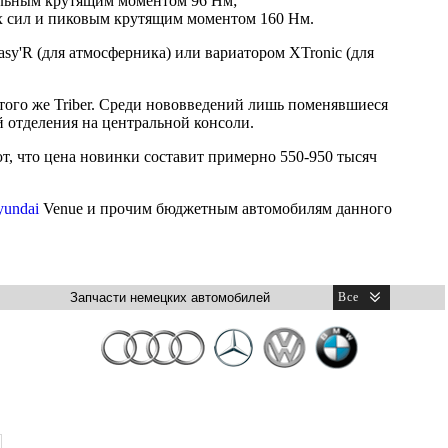
альным крутящим моментом 96 Нм;
 сил и пиковым крутящим моментом 160 Нм.
asy'R (для атмосферника) или вариатором XTronic (для
 того же Triber. Среди нововведений лишь поменявшиеся
 отделения на центральной консоли.
т, что цена новинки составит примерно 550-950 тысяч
undai
Venue и прочим бюджетным автомобилям данного