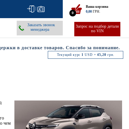
Ваша корзина
|
0,00
ГРН.
0
Заказать звонок
Запрос на подбор детали
менеджера
по VIN
ки в доставке товаров. Спасибо за понимание.
Текущий курс
1
USD =
45,20
грн.
й
го
о чем