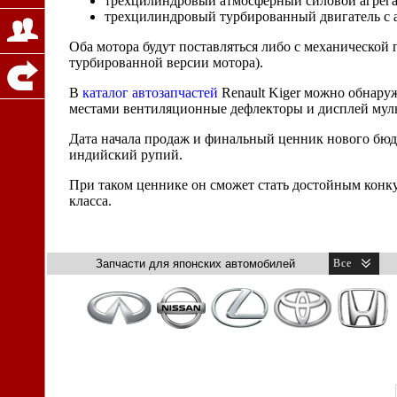
трехцилиндровый атмосферный силовой агрега
трехцилиндровый турбированный двигатель с
Оба мотора будут поставляться либо с механической 
турбированной версии мотора).
В
каталог автозапчастей
Renault Kiger можно обнаруж
местами вентиляционные дефлекторы и дисплей муль
Дата начала продаж и финальный ценник нового бюдж
индийский рупий.
При таком ценнике он сможет стать достойным конк
класса.