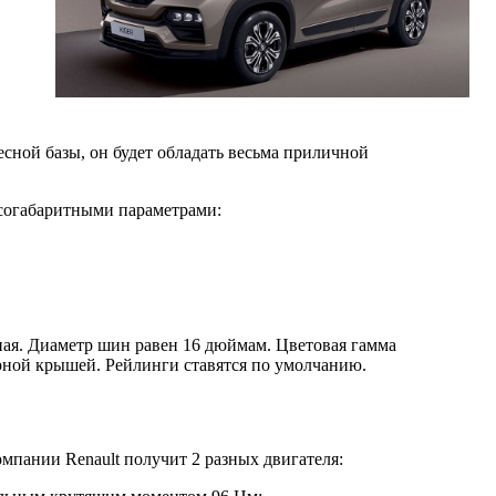
есной базы, он будет обладать весьма приличной
ассогабаритными параметрами:
ная. Диаметр шин равен 16 дюймам. Цветовая гамма
ерной крышей. Рейлинги ставятся по умолчанию.
мпании Renault получит 2 разных двигателя: