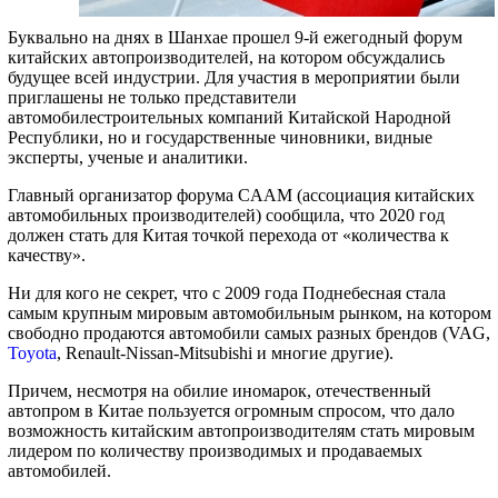
Буквально на днях в Шанхае прошел 9-й ежегодный форум
китайских автопроизводителей, на котором обсуждались
будущее всей индустрии. Для участия в мероприятии были
приглашены не только представители
автомобилестроительных компаний Китайской Народной
Республики, но и государственные чиновники, видные
эксперты, ученые и аналитики.
Главный организатор форума CAAM (ассоциация китайских
автомобильных производителей) сообщила, что 2020 год
должен стать для Китая точкой перехода от «количества к
качеству».
Ни для кого не секрет, что с 2009 года Поднебесная стала
самым крупным мировым автомобильным рынком, на котором
свободно продаются автомобили самых разных брендов (VAG,
Toyota
, Renault-Nissan-Mitsubishi и многие другие).
Причем, несмотря на обилие иномарок, отечественный
автопром в Китае пользуется огромным спросом, что дало
возможность китайским автопроизводителям стать мировым
лидером по количеству производимых и продаваемых
автомобилей.