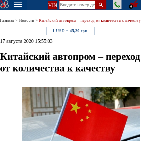
VIN
0
Главная
>
Новости
>
Китайский автопром – переход от количества к качеству
1
USD =
45,20
грн.
17 августа 2020 15:55:03
Китайский автопром – переход
от количества к качеству