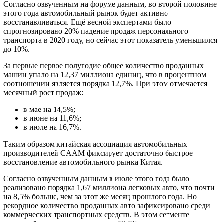
Согласно озвученным на форуме данным, во второй половине
этого года автомобильный рынок будет активно
восстанавливаться. Ещё весной экспертами было
спрогнозировано 20% падение продаж персонального
транспорта в 2020 году, но сейчас этот показатель уменьшился
до 10%.
За первые первое полугодие общее количество проданных
машин упало на 12,37 миллиона единиц, что в процентном
соотношении является порядка 12,7%. При этом отмечается
месячный рост продаж:
в мае на 14,5%;
в июне на 11,6%;
в июле на 16,7%.
Таким образом китайская ассоциация автомобильных
производителей CAAM фиксирует достаточно быстрое
восстановление автомобильного рынка Китая.
Согласно озвученным данным в июле этого года было
реализовано порядка 1,67 миллиона легковых авто, что почти
на 8,5% больше, чем за этот же месяц прошлого года. Но
рекордное количество проданных авто зафиксировано среди
коммерческих транспортных средств. В этом сегменте