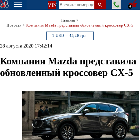
VIN
0
Главная
>
Новости
>
Компания Mazda представила обновленный кроссовер CX-5
1
USD =
45,20
грн.
28 августа 2020 17:42:14
Компания Mazda представила
обновленный кроссовер CX-5