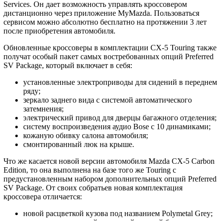
Services. Он дает возможность управлять кроссовером
дистанционно через приложение MyMazda. Пользоваться
сервисом можно абсолютно бесплатно на протяжении 3 лет
после приобретения автомобиля.
Обновленные кроссоверы в комплектации CX-5 Touring также
получат особый пакет самых востребованных опций Preferred
SV Package, который включает в себя:
установленные электроприводы для сидений в переднем
ряду;
зеркало заднего вида с системой автоматического
затемнения;
электрический привод для дверцы багажного отделения;
систему воспроизведения аудио Bose с 10 динамиками;
кожаную обивку салона автомобиля;
смонтированный люк на крыше.
Что же касается новой версии автомобиля Mazda CX-5 Carbon
Edition, то она выполнена на базе того же Touring с
предустановленным набором дополнительных опций Preferred
SV Package. От своих собратьев новая комплектация
кроссовера отличается:
новой расцветкой кузова под названием Polymetal Grey;