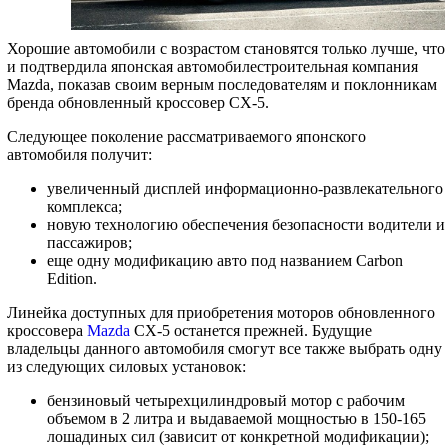
Хорошие автомобили с возрастом становятся только лучше, что
и подтвердила японская автомобилестроительная компания
Mazda, показав своим верным последователям и поклонникам
бренда обновленный кроссовер CX-5.
Следующее поколение рассматриваемого японского
автомобиля получит:
увеличенный дисплей информационно-развлекательного
комплекса;
новую технологию обеспечения безопасности водители и
пассажиров;
еще одну модификацию авто под названием Carbon
Edition.
Линейка доступных для приобретения моторов обновленного
кроссовера
Mazda
CX-5 останется прежней. Будущие
владельцы данного автомобиля смогут все также выбрать одну
из следующих силовых установок:
бензиновый четырехцилиндровый мотор с рабочим
объемом в 2 литра и выдаваемой мощностью в 150-165
лошадиных сил (зависит от конкретной модификации);