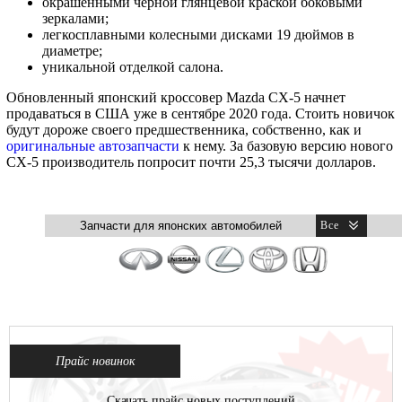
окрашенными черной глянцевой краской боковыми
зеркалами;
легкосплавными колесными дисками 19 дюймов в
диаметре;
уникальной отделкой салона.
Обновленный японский кроссовер Mazda CX-5 начнет
продаваться в США уже в сентябре 2020 года. Стоить новичок
будут дороже своего предшественника, собственно, как и
оригинальные автозапчасти
к нему. За базовую версию нового
CX-5 производитель попросит почти 25,3 тысячи долларов.
Прайс новинок
Скачать прайс новых поступлений