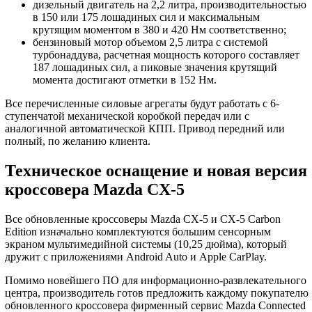
дизельный двигатель на 2,2 литра, производительностью
в 150 или 175 лошадиных сил и максимальным
крутящим моментом в 380 и 420 Нм соответственно;
бензиновый мотор объемом 2,5 литра с системой
турбонаддува, расчетная мощность которого составляет
187 лошадиных сил, а пиковые значения крутящий
момента достигают отметки в 152 Нм.
Все перечисленные силовые агрегаты будут работать с 6-
ступенчатой механической коробкой передач или с
аналогичной автоматической КПП. Привод передний или
полный, по желанию клиента.
Техническое оснащение и новая версия
кроссовера Mazda CX-5
Все обновленные кроссоверы Mazda CX-5 и CX-5 Carbon
Edition изначально комплектуются большим сенсорным
экраном мультимедийной системы (10,25 дюйма), который
дружит с приложениями Android Auto и Apple CarPlay.
Помимо новейшего ПО для информационно-развлекательного
центра, производитель готов предложить каждому покупателю
обновленного кроссовера фирменный сервис Mazda Connected