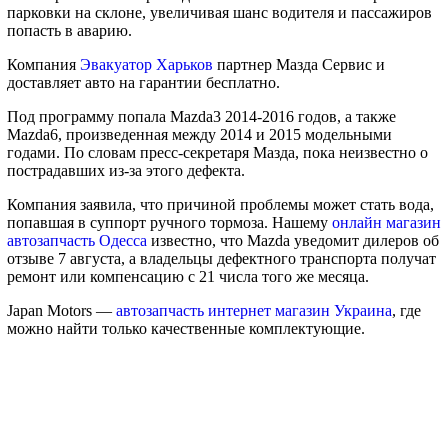
парковки на склоне, увеличивая шанс водителя и пассажиров
попасть в аварию.
Компания
Эвакуатор Харьков
партнер Мазда Сервис и
доставляет авто на гарантии бесплатно.
Под программу попала Mazda3 2014-2016 годов, а также
Mazda6, произведенная между 2014 и 2015 модельными
годами. По словам пресс-секретаря Мазда, пока неизвестно о
пострадавших из-за этого дефекта.
Компания заявила, что причиной проблемы может стать вода,
попавшая в суппорт ручного тормоза. Нашему
онлайн магазин
автозапчасть Одесса
известно, что Mazda уведомит дилеров об
отзыве 7 августа, а владельцы дефектного транспорта получат
ремонт или компенсацию с 21 числа того же месяца.
Japan Motors —
автозапчасть интернет магазин Украина
, где
можно найти только качественные комплектующие.