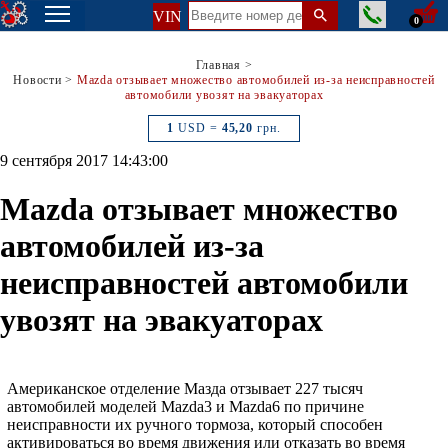
VIN
0
Главная
>
Новости
>
Mazda отзывает множество автомобилей из-за неисправностей
автомобили увозят на эвакуаторах
1
USD =
45,20
грн.
9 сентября 2017 14:43:00
Mazda отзывает множество
автомобилей из-за
неисправностей автомобили
увозят на эвакуаторах
Американское отделение Мазда отзывает 227 тысяч
автомобилей моделей Mazda3 и Mazda6 по причине
неисправности их ручного тормоза, который способен
активироваться во время движения или отказать во время